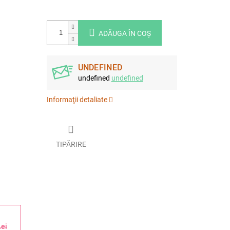
ADĂUGA ÎN COŞ
UNDEFINED
undefined
undefined
Informaţii detaliate
TIPĂRIRE
Lei