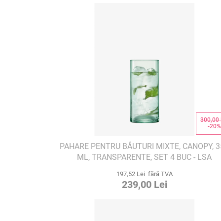
300,00 
-20
PAHARE PENTRU BĂUTURI MIXTE, CANOPY, 3
ML, TRANSPARENTE, SET 4 BUC - LSA
INTERNATIONAL
197,52 Lei fără TVA
239,00 Lei