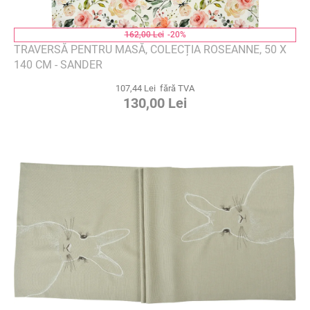
162,00 Lei
-20%
TRAVERSĂ PENTRU MASĂ, COLECȚIA ROSEANNE, 50 X
140 CM - SANDER
107,44 Lei fără TVA
130,00 Lei