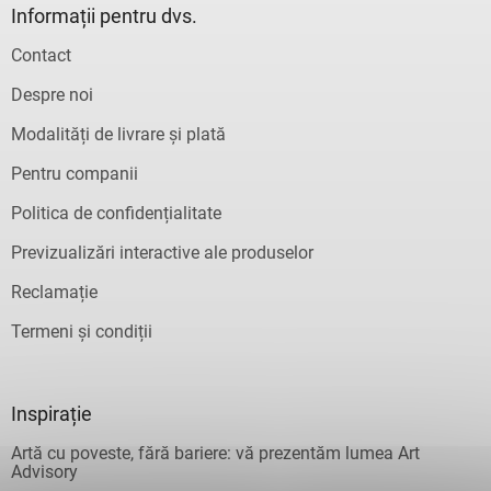
Informații pentru dvs.
Contact
Despre noi
Modalități de livrare și plată
Pentru companii
Politica de confidențialitate
Previzualizări interactive ale produselor
Reclamație
Termeni și condiții
Inspirație
Artă cu poveste, fără bariere: vă prezentăm lumea Art
Advisory