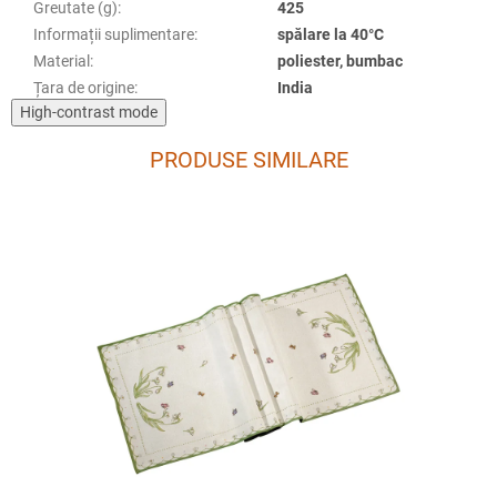
Greutate (g)
:
425
Informații suplimentare
:
spălare la 40°C
Material
:
poliester, bumbac
Țara de origine
:
India
High-contrast mode
PRODUSE SIMILARE