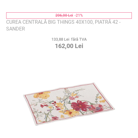
206,00 Lei
-21%
CUREA CENTRALĂ BIG THINGS 40X100, PIATRĂ 42 -
SANDER
133,88 Lei fără TVA
162,00 Lei