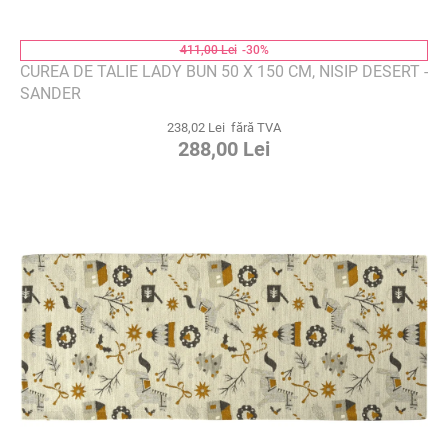
411,00 Lei
-30%
CUREA DE TALIE LADY BUN 50 X 150 CM, NISIP DESERT -
SANDER
238,02 Lei fără TVA
288,00 Lei