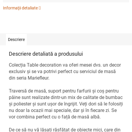
Informaţii detaliate
Descriere
Descriere detaliată a produsului
Colecția Table decoration va oferi mesei dvs. un decor
exclusiv și se va potrivi perfect cu serviciul de masă
din seria Mariefleur.
Traversă de masă, suport pentru farfurii și coș pentru
pâine sunt realizate dintr-un mix de calitate de bumbac
și poliester și sunt ușor de îngrijit. Veți dori să le folosiți
nu doar la ocazii mai speciale, dar și în fiecare zi. Se
vor combina perfect cu o față de masă albă.
De ce să nu vă lăsați răsfățat de obiecte mici, care din