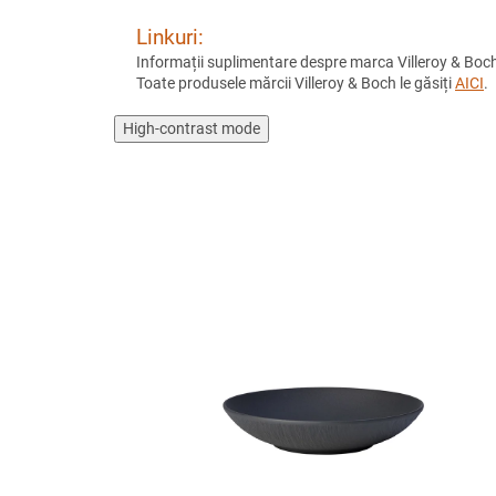
Linkuri:
Informații suplimentare despre marca Villeroy & Boch
Toate produsele mărcii Villeroy & Boch le găsiți
AICI
.
High-contrast mode