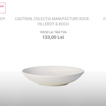
Lei
%
ROY
CASTRON, COLECȚIA MANUFACTURE ROCK -
F
VILLEROY & BOCH
109,92 Lei fără TVA
133,00 Lei