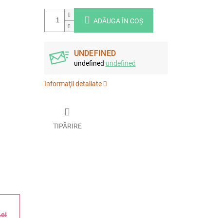
ADĂUGA ÎN COŞ
UNDEFINED
undefined
undefined
Informaţii detaliate
TIPĂRIRE
Lei