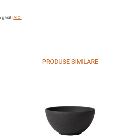
 găsiți
AICI
.
PRODUSE SIMILARE