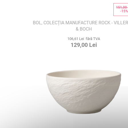
151,00 
-15
BOL, COLECȚIA MANUFACTURE ROCK - VILLE
& BOCH
106,61 Lei fără TVA
129,00 Lei