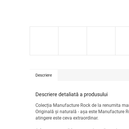
Descriere
Descriere detaliată a produsului
Colecția Manufacture Rock de la renumita marcă
Originală și naturală - așa este Manufacture R
atingere este ceva extraordinar.