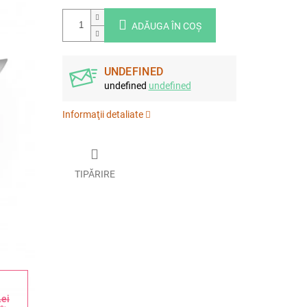
ADĂUGA ÎN COŞ
UNDEFINED
undefined
undefined
Informaţii detaliate
TIPĂRIRE
Lei