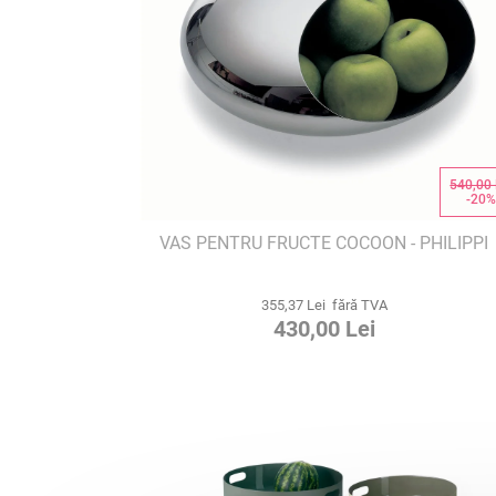
540,00 
-20
VAS PENTRU FRUCTE COCOON - PHILIPPI
355,37 Lei fără TVA
430,00 Lei