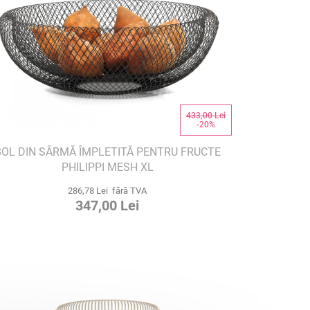
433,00 Lei
-20%
BOL DIN SÂRMĂ ÎMPLETITĂ PENTRU FRUCTE
PHILIPPI MESH XL
286,78 Lei fără TVA
347,00 Lei