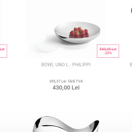
Lei
540,00 Lei
%
-20%
BOWL UNO L - PHILIPPI
355,37 Lei fără TVA
430,00 Lei