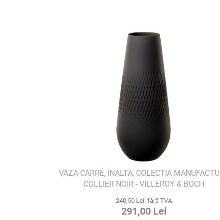
VAZA CARRÉ, INALTA, COLECTIA MANUFACT
COLLIER NOIR - VILLEROY & BOCH
240,50 Lei fără TVA
291,00 Lei