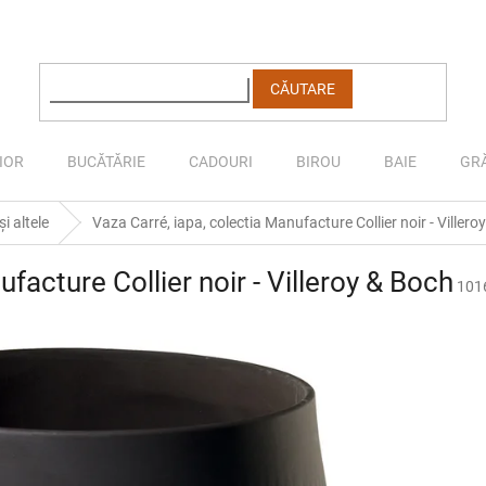
CĂUTARE
IOR
BUCĂTĂRIE
CADOURI
BIROU
BAIE
GR
i altele
Vaza Carré, iapa, colectia Manufacture Collier noir - Villero
facture Collier noir - Villeroy & Boch
101