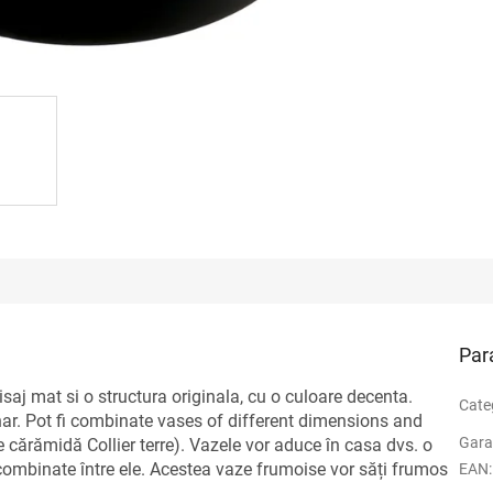
Par
saj mat si o structura originala, cu o culoare decenta.
Cate
inar. Pot fi combinate vases of different dimensions and
Gara
de cărămidă Collier terre). Vazele vor aduce în casa dvs. o
combinate între ele. Acestea vaze frumoise vor săți frumos
EAN
: