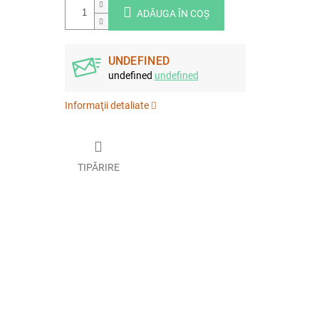
ADĂUGA ÎN COŞ
UNDEFINED
undefined
undefined
Informaţii detaliate
TIPĂRIRE