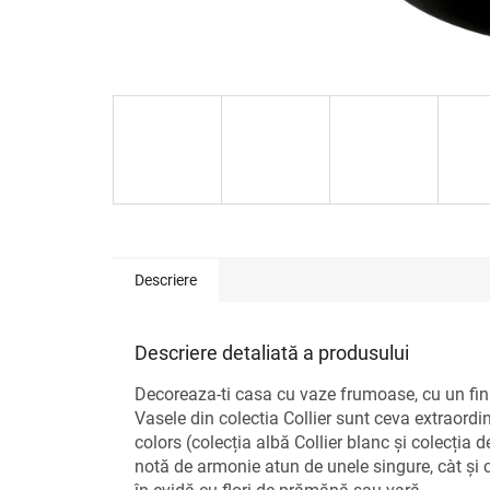
Descriere
Descriere detaliată a produsului
Decoreaza-ti casa cu vaze frumoase, cu un fini
Vasele din colectia Collier sunt ceva extraord
colors (colecția albă Collier blanc și colecția 
notă de armonie atun de unele singure, càt și 