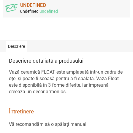
UNDEFINED
undefined
undefined
Descriere
Descriere detaliată a produsului
Vază ceramică FLOAT este amplasată într-un cadru de
oțel și poate fi scoasă pentru a fi spălată. Vaza Float
este disponibilă în 3 forme diferite, iar împreună
creează un decor armonios.
Întreținere
Vă recomandăm să o spălați manual.