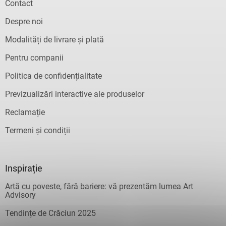
Contact
Despre noi
Modalități de livrare și plată
Pentru companii
Politica de confidențialitate
Previzualizări interactive ale produselor
Reclamație
Termeni și condiții
Inspirație
Artă cu poveste, fără bariere: vă prezentăm lumea Art
Advisory
Tendințe de Crăciun 2025