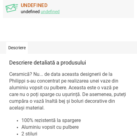
UNDEFINED
undefined
undefined
Descriere
Descriere detaliată a produsului
Ceramică? Nu... de data aceasta designerii de la
Philippi s-au concentrat pe realizarea unei vaze din
aluminiu vopsit cu pulbere. Aceasta este o vază pe
care nu o poți sparge cu ușurință. De asemenea, puteți
cumpăra o vază înaltă bej și boluri decorative din
același material.
100% rezistentă la spargere
Aluminiu vopsit cu pulbere
2 stiluri