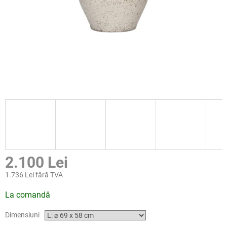
2.100 Lei
1.736 Lei fără TVA
Evaluare
La comandă
preţ:
Dimensiuni