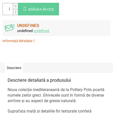
ADĂUGA ÎN COŞ
UNDEFINED
undefined
undefined
Informaţii detaliate
Descriere
Descriere detaliată a produsului
Noua colecție mediteraneană de la Pottery Pots poartă
numele zeilor greci. Ghivecele sunt în formă de diverse
amfore și au aspect de gresie naturală.
Suprafața mată și detaliile fin texturate conferă