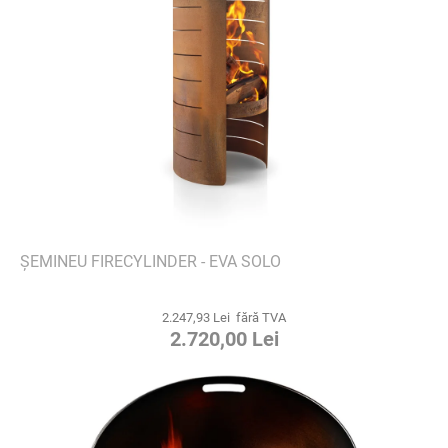
ŞEMINEU FIRECYLINDER - EVA SOLO
2.247,93 Lei fără TVA
2.720,00 Lei