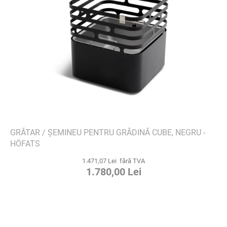
GRĂTAR / ȘEMINEU PENTRU GRĂDINĂ CUBE, NEGRU -
HÖFATS
1.471,07 Lei fără TVA
1.780,00 Lei