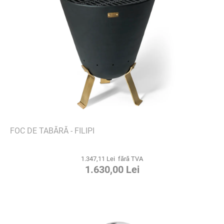
FOC DE TABĂRĂ - FILIPI
1.347,11 Lei fără TVA
1.630,00 Lei