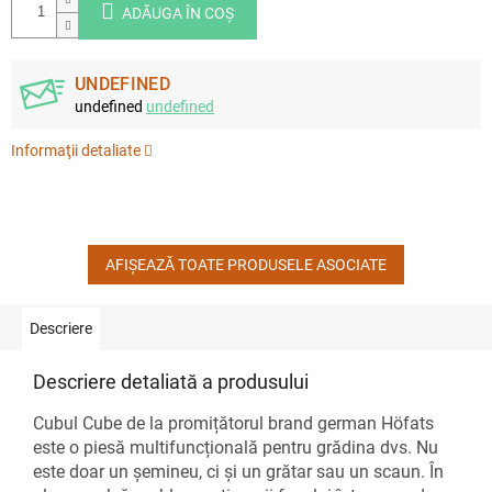
ADĂUGA ÎN COŞ
UNDEFINED
undefined
undefined
Informaţii detaliate
AFIŞEAZĂ TOATE PRODUSELE ASOCIATE
Descriere
Descriere detaliată a produsului
Cubul Cube de la promițătorul brand german Höfats
este o piesă multifuncțională pentru grădina dvs. Nu
este doar un șemineu, ci și un grătar sau un scaun. În