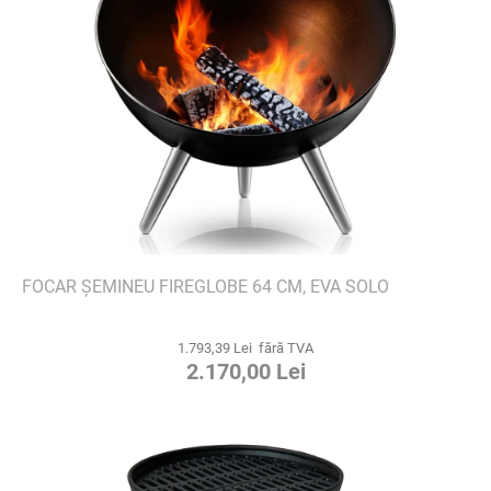
FOCAR ȘEMINEU FIREGLOBE 64 CM, EVA SOLO
1.793,39 Lei fără TVA
2.170,00 Lei