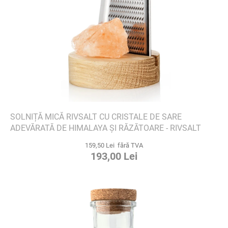
SOLNIȚĂ MICĂ RIVSALT CU CRISTALE DE SARE
ADEVĂRATĂ DE HIMALAYA ȘI RĂZĂTOARE - RIVSALT
159,50 Lei fără TVA
193,00 Lei