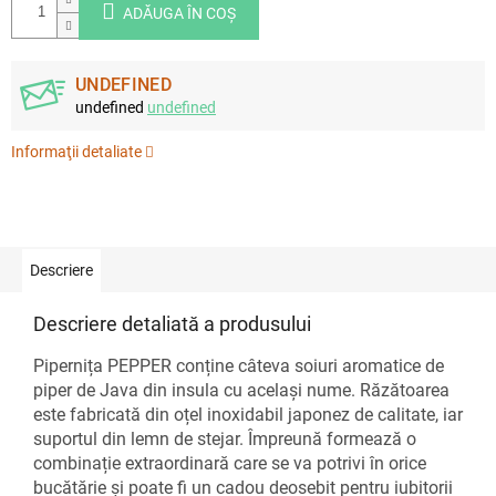
ADĂUGA ÎN COŞ
UNDEFINED
undefined
undefined
Informaţii detaliate
Descriere
Descriere detaliată a produsului
Pipernița PEPPER conține câteva soiuri aromatice de
piper de Java din insula cu același nume. Răzătoarea
este fabricată din oțel inoxidabil japonez de calitate, iar
suportul din lemn de stejar. Împreună formează o
combinație extraordinară care se va potrivi în orice
bucătărie și poate fi un cadou deosebit pentru iubitorii