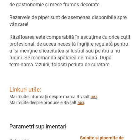
de gastronomie și mese frumos decorate!
Rezervele de piper sunt de asemenea disponibile spre
vânzare!
Răzătoarea este comparabilă în ascuțime cu orice cuțit
profesional, de aceea necesită îngrijire regulată pentru
a își menține eficacitatea și lustrul sau pentru a nu
rugini. Se recomandă spălarea de mână. După
terminarea răzuirii, folosiți periuța de curățare.
Linkuri utile:
Mai multe informații despre marca Rivsalt
aici
.
Mai multe despre produsele Rivsalt
aici
.
Parametri suplimentari
Solnițe și pipernițe de